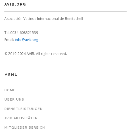
AVIB.ORG
Asociación Vecinos Internacional de Benitachell
Tel.0034-608321539
Email:
info@avib.org
© 2019-2024 AVIB. All rights reserved.
MENU
HOME
ÜBER UNS
DIENSTLEISTUNGEN
AVIB AKTIVITÄTEN
MITGLIEDER BEREICH