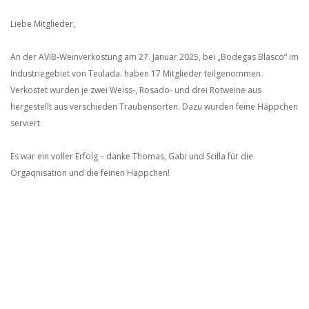
Liebe Mitglieder,
An der AVIB-Weinverkostung am 27. Januar 2025, bei „Bodegas Blasco“ im
Industriegebiet von Teulada. haben 17 Mitglieder teilgenommen.
Verkostet wurden je zwei Weiss-, Rosado- und drei Rotweine aus
hergestellt aus verschieden Traubensorten. Dazu wurden feine Häppchen
serviert
Es war ein voller Erfolg – danke Thomas, Gabi und Scilla für die
Orgaqnisation und die feinen Häppchen!