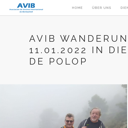
HOME
ÜBER UNS
DIE
AVIB WANDERU
11.01.2022 IN DI
DE POLOP