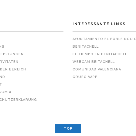
INTERESSANTE LINKS
AYUNTAMIENTO EL POBLE NOU 
NS
BENITACHELL
LEISTUNGEN
EL TIEMPO EN BENITACHELL
TIVITÄTEN
WEBCAM BEITACHELL
EDER BEREICH
COMUNIDAD VALENCIANA
ND
GRUPO VAPF
T
SUM &
CHUTZERKLÄRUNG
TOP