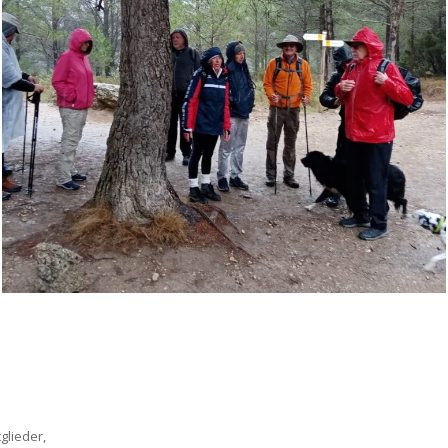
glieder,