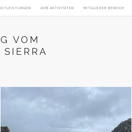
NSTLEISTUNGEN
AVIB AKTIVITÄTEN
MITGLIEDER BEREICH
NG VOM
E SIERRA