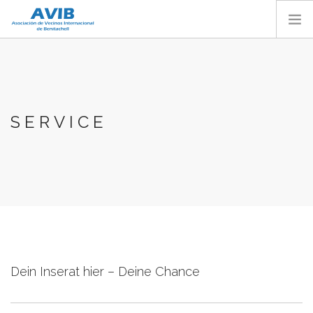
HOME
CHI SIAMO
SERVIZI
SERVICE
ATTIVITÀ AVIB
ZONA SOCI
CONTATTO
DIVENTA MEMBRO
ITALIANO
Dein Inserat hier – Deine Chance